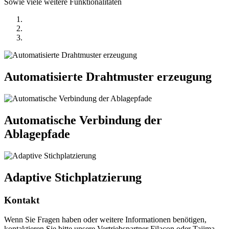
Sowie viele weitere Funktionalitäten
Automatisierte Drahtmuster erzeugung
Automatische Verbindung der
Ablagepfade
Adaptive Stichplatzierung
Kontakt
Wenn Sie Fragen haben oder weitere Informationen benötigen,
kontaktieren Sie bitte unsere Vertriebspartner Filacon oder Tajima.