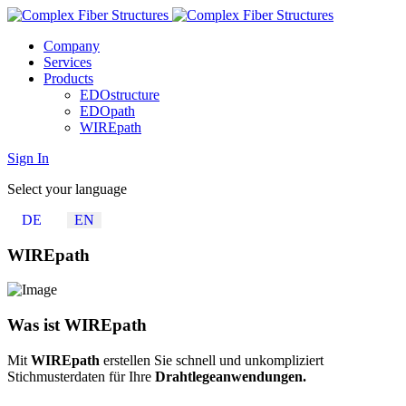
Company
Services
Products
EDOstructure
EDOpath
WIREpath
Sign In
Select your language
DE
EN
WIREpath
Was ist WIREpath
Mit
WIREpath
erstellen Sie schnell und unkompliziert
Stichmusterdaten für Ihre
Drahtlegeanwendungen.